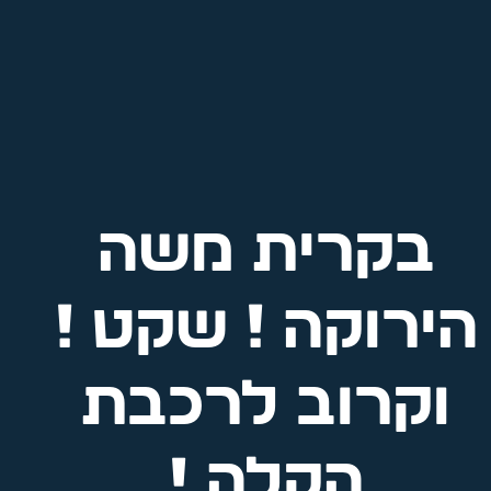
EN
HE